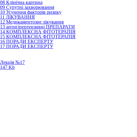
08 Клінічна картина
09 Супутні захворювання
10 Усунення факторів ризику
11 ЛІКУВАННЯ
12 Медикаментозне лікування
13 антигіпертензивні ПРЕПАРАТИ
14 КОМПЛЕКСНА ФІТОТЕРАПІЯ
15 КОМПЛЕКСНА ФІТОТЕРАПІЯ
16 ПОРАДИ ЕКСПЕРТУ
17 ПОРАДИ ЕКСПЕРТУ
Лекція №17
147 Kb